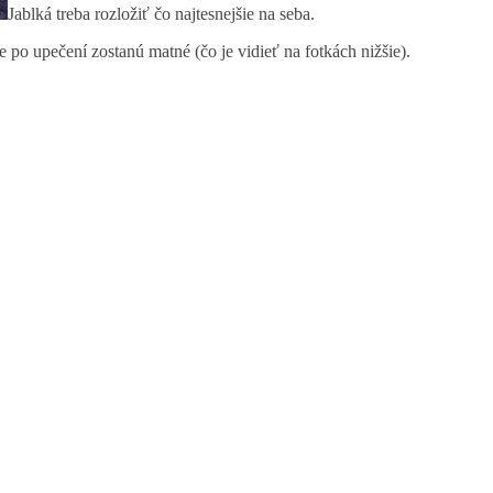
Jablká treba rozložiť čo najtesnejšie na seba.
 po upečení zostanú matné (čo je vidieť na fotkách nižšie).