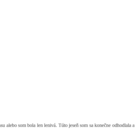
su alebo som bola len lenivá. Túto jeseň som sa konečne odhodlala a