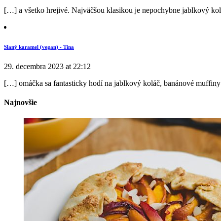
[…] a všetko hrejivé. Najväčšou klasikou je nepochybne jablkový ko
Slaný karamel (vegan) - Tina
29. decembra 2023 at 22:12
[…] omáčka sa fantasticky hodí na jablkový koláč, banánové muffiny č
Najnovšie