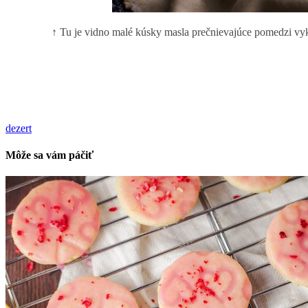
↑ Tu je vidno malé kúsky masla prečnievajúce pomedzi vykro
dezert
Môže sa vám páčiť