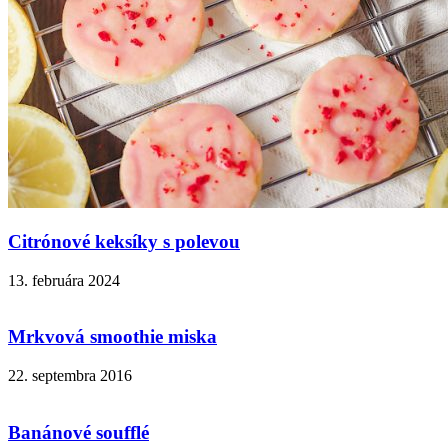
Citrónové keksíky s polevou
13. februára 2024
Mrkvová smoothie miska
22. septembra 2016
Banánové soufflé