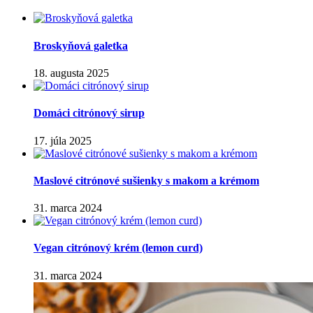
Broskyňová galetka
18. augusta 2025
Domáci citrónový sirup
17. júla 2025
Maslové citrónové sušienky s makom a krémom
31. marca 2024
Vegan citrónový krém (lemon curd)
31. marca 2024